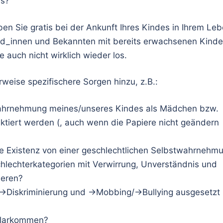
es?
en Sie gratis bei der Ankunft Ihres Kindes in Ihrem Le
und_innen und Bekannten mit bereits erwachsenen Kinde
auch nicht wirklich wieder los.
eise spezifischere Sorgen hinzu, z.B.:
twahrnehmung meines/unseres Kindes als Mädchen bzw.
ktiert werden (, auch wenn die Papiere nicht geändern
e Existenz von einer geschlechtlichen Selbstwahrnehm
hlechterkategorien mit Verwirrung, Unverständnis und
ieren?
 →Diskriminierung und →Mobbing/→Bullying ausgesetzt
 klarkommen?