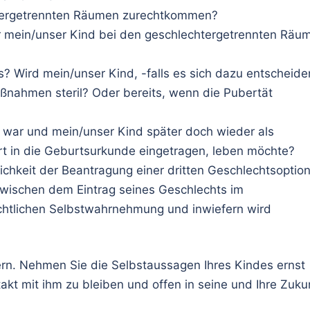
htergetrennten Räumen zurechtkommen?
r mein/unser Kind bei den geschlechtergetrennten Räu
s? Wird mein/unser Kind, -falls es sich dazu entscheide
ßnahmen steril? Oder bereits, wenn die Pubertät
 war und mein/unser Kind später doch wieder als
rt in die Geburtsurkunde eingetragen, leben möchte?
ichkeit der Beantragung einer dritten Geschlechtsoptio
 zwischen dem Eintrag seines Geschlechts im
chtlichen Selbstwahrnehmung und inwiefern wird
fern. Nehmen Sie die Selbstaussagen Ihres Kindes ernst
kt mit ihm zu bleiben und offen in seine und Ihre Zuku