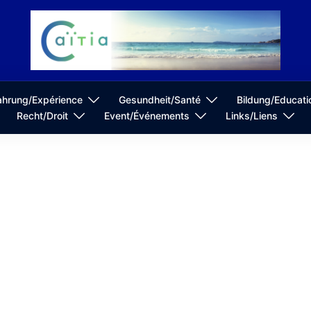
ahrung/Expérience
Gesundheit/Santé
Bildung/Educati
Recht/Droit
Event/Événements
Links/Liens