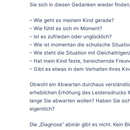
Sie sich in diesen Gedanken wieder finden,
– Wie geht es meinem Kind gerade?
– Wie fühlt es sich im Moment?
– Ist es zufrieden oder unglücklich?
– Wie ist momentan die schulische Situati
– Wie steht die Situation mit Gleichaltrige
– Hat mein Kind feste, bereichernde Freu
– Gibt es etwas in dem Verhalten Ihres Kind
Obwohl ein Abwarten durchaus verständlic
erheblichen Erhöhung des Leidensdrucks Ih
lange Sie abwarten wollen? Haben Sie sich
eigentlich?
Die „Diagnose“ abinär gibt es nicht. Kein B