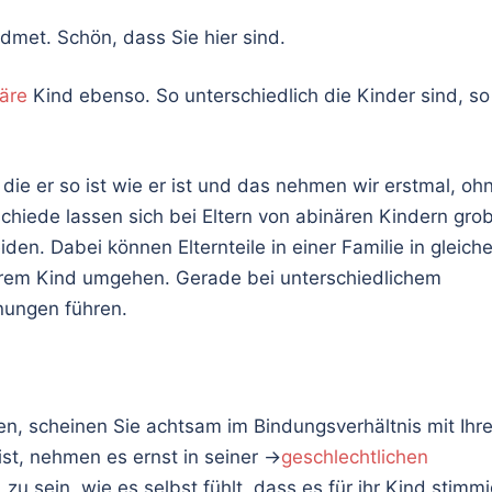
idmet. Schön, dass Sie hier sind.
äre
Kind ebenso. So unterschiedlich die Kinder sind, so
ie er so ist wie er ist und das nehmen wir erstmal, oh
schiede lassen sich bei Eltern von abinären Kindern gro
n. Dabei können Elternteile in einer Familie in gleiche
ihrem Kind umgehen. Gerade bei unterschiedlichem
nungen führen.
en, scheinen Sie achtsam im Bindungsverhältnis mit Ihr
ist, nehmen es ernst in seiner →
geschlechtlichen
 sein, wie es selbst fühlt, dass es für ihr Kind stimmi