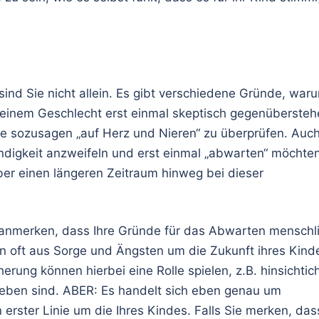
ind Sie nicht allein. Es gibt verschiedene Gründe, war
 seinem Geschlecht erst einmal skeptisch gegenüberste
e sozusagen „auf Herz und Nieren“ zu überprüfen. Auc
digkeit anzweifeln und erst einmal „abwarten“ möchte
über einen längeren Zeitraum hinweg bei dieser
 anmerken, dass Ihre Gründe für das Abwarten menschl
n oft aus Sorge und Ängsten um die Zukunft ihres Kind
rung können hierbei eine Rolle spielen, z.B. hinsichtic
eben sind. ABER: Es handelt sich eben genau um
erster Linie um die Ihres Kindes. Falls Sie merken, das