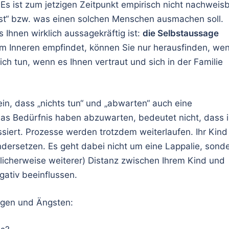
Es ist zum jetzigen Zeitpunkt empirisch nicht nachweisb
„ist“ bzw. was einen solchen Menschen ausmachen soll.
 Ihnen wirklich aussagekräftig ist:
die Selbstaussage
inem Inneren empfindet, können Sie nur herausfinden, we
lich tun, wenn es Ihnen vertraut und sich in der Familie
ein, dass „nichts tun“ und „abwarten“ auch eine
 das Bedürfnis haben abzuwarten, bedeutet nicht, dass 
assiert. Prozesse werden trotzdem weiterlaufen. Ihr Kind
dersetzen. Es geht dabei nicht um eine Lappalie, sond
licherweise weiterer) Distanz zwischen Ihrem Kind und
gativ beeinflussen.
rgen und Ängsten: