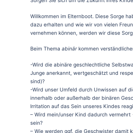
Sorgen Sie sich um die Zukunft Ihres Kind
Willkommen im Elternboot. Diese Sorge hab
dazu erhalten und wie wir von vielen Fre
vernehmen können, werden wir diese Sorge 
Beim Thema
abinär
kommen verständlicherw
-Wird die abinäre geschlechtliche Selbs
Junge anerkannt, wertgeschätzt und respe
sind)?
-Wird unser Umfeld durch Unwissen auf di
innerhalb oder außerhalb der binären Gesc
Irritation auf das Sein unseres Kindes reag
– Wird mein/unser Kind dadurch vermehrt
sein?
– Wie werden ggf. die Geschwister damit