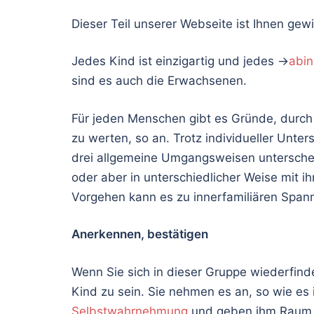
Dieser Teil unserer Webseite ist Ihnen gew
Jedes Kind ist einzigartig und jedes →
abin
sind es auch die Erwachsenen.
Für jeden Menschen gibt es Gründe, durch d
zu werten, so an. Trotz individueller Unter
drei allgemeine Umgangsweisen unterscheide
oder aber in unterschiedlicher Weise mit 
Vorgehen kann es zu innerfamiliären Span
Anerkennen, bestätigen
Wenn Sie sich in dieser Gruppe wiederfind
Kind zu sein. Sie nehmen es an, so wie es 
Selbstwahrnehmung
und geben ihm Raum, zu