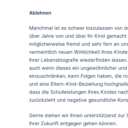
Ablehnen
Manchmal ist es schwer loszulassen von d
über Jahre von und über Ihr Kind gemach
möglicherweise fremd und sehr fern an und
vermeintlich neuen Wirklichkeit Ihres Kind
Ihrer Lebensbiografie wiederfinden lassen
auch wenn dieses ein ungewöhnlicher und s
einzuschränken, kann Folgen haben, die no
und eine Eltern-Kind-Beziehung hochgradi
dass die Schulleistungen Ihres Kindes nac
zurückzieht und negative gesundliche Kon
Gerne stehen wir Ihnen unterstützend zur 
Ihrer Zukunft entgegen gehen können.