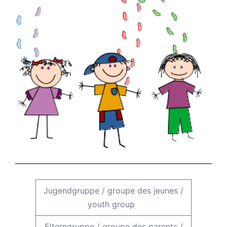
Jugendgruppe
/
groupe des jeunes
/
youth group
Elterngruppe
/
groupe des parents
/