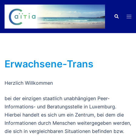
Zum
Inhalt
Men
Suche
springen
ums
Erwachsene-Trans
Herzlich Willkommen
bei der einzigen staatlich unabhängigen Peer-
Informations- und Beratungsstelle in Luxemburg.
Hierbei handelt es sich um ein Zentrum, bei dem die
Informationen durch Menschen weitergegeben werden,
die sich in vergleichbaren Situationen befinden bzw.