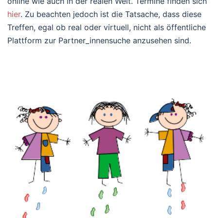
online wie auch in der realen Welt. Termine finden sich
hier
. Zu beachten jedoch ist die Tatsache, dass diese
Treffen, egal ob real oder virtuell, nicht als öffentliche
Plattform zur Partner_innensuche anzusehen sind.