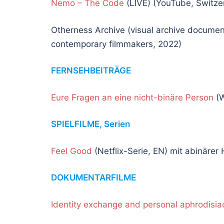
Nemo – The Code
(LIVE) (YouTube, Switzer
Otherness Archive (visual archive document
contemporary filmmakers, 2022)
FERNSEHBEITRÄGE
Eure Fragen an eine nicht-binäre Person
(W
SPIELFILME, Serien
Feel Good
(Netflix-Serie, EN) mit abinärer 
DOKUMENTARFILME
Identity exchange and personal aphrodisia