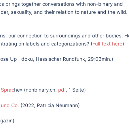
cs brings together conversations with non-binary and
, sexuality, and their relation to nature and the wild.
ons, our connection to surroundings and other bodies. 
rating on labels and categorizations? (
Full text here
)
ose Up | doku, Hessischer Rundfunk, 29:03min.)
 Sprac
he» (nonbinary.ch,
pdf
, 1 Seite)
 und Co.
(2022, Patricia Neumann)
gazin)