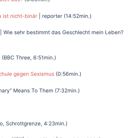
 ist nicht-binär
| reporter (14:52min.)
| Wie sehr bestimmt das Geschlecht mein Leben?
n
(BBC Three, 6:51min.)
chule gegen Sexismus
(0:56min.)
nary” Means To Them (7:32min.)
eo, Schrottgrenze, 4:23min.)