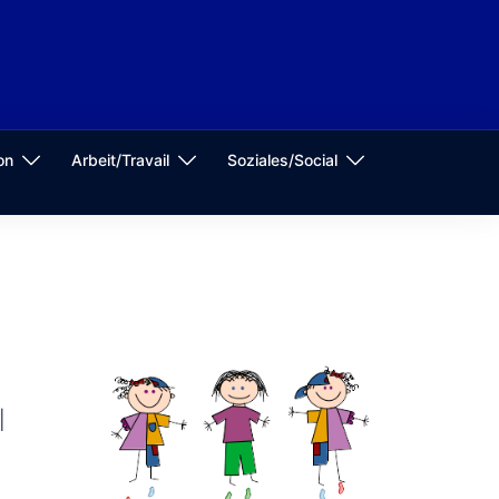
on
Arbeit/Travail
Soziales/Social
|