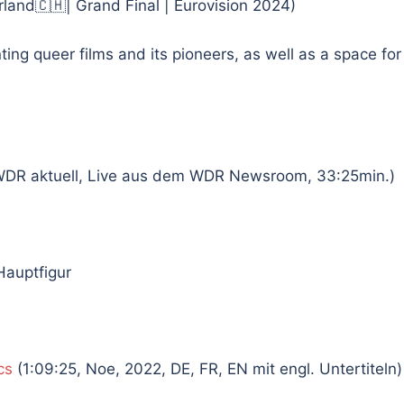
land🇨🇭| Grand Final | Eurovision 2024)
ing queer films and its pioneers, as well as a space for
DR aktuell, Live aus dem WDR Newsroom, 33:25min.)
Hauptfigur
cs
(1:09:25, Noe, 2022, DE, FR, EN mit engl. Untertiteln)