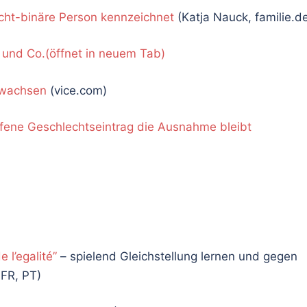
icht-binäre Person kennzeichnet
(Katja Nauck, familie.d
und Co.(öffnet in neuem Tab)
zuwachsen
(vice.com)
fene Geschlechtseintrag die Ausnahme bleibt
l’egalité”
– spielend Gleichstellung lernen und gegen
 FR, PT)