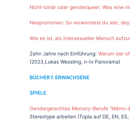
Nicht-binär oder genderqueer: Was eine n
Neopronomen: So verwendest du xier, dey 
Wie es ist, als intersexueller Mensch auf
Zehn Jahre nach Einführung:
Warum der of
(2023,Lukas Wessling, n-tv Panorama)
BÜCHER f. ERWACHSENE
SPIELE
Gendergerechtes Memory-Berufe “Mémo de 
Stereotype arbeiten (Topla auf DE, EN, ES,