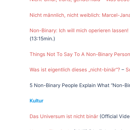
Nicht männlich, nicht weiblich: Marcel-Jana
Non-Binary: Ich will mich operieren lassen!
(13:15min.)
Things Not To Say To A Non-Binary Perso
Was ist eigentlich dieses „nicht-binär“?
–
S
5 Non-Binary People Explain What “Non-Bi
Kultur
Das Universum ist nicht binär
(Official Vid