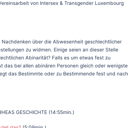
 Vereinsarbeit von Intersex & Transgender Luxembourg
: Nachdenken über die Abwesenheit geschlechtlicher
estellungen zu widmen. Einige seien an dieser Stelle
echtlichen Abinarität? Falls es um etwas fest zu
t das bei allen abinären Personen gleich oder wenigst
r legt das Bestimmte oder zu Bestimmende fest und nach
RHEAS GESCHICHTE (14:55min.)
utet das?
(5:09min.)