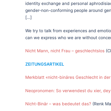
identity exchange and personal aphrodisia
gender-non-conforming people around gender
[…]
We try to talk from experiences and emoti
can we express who we are without concent
Nicht Mann, nicht Frau – geschlechtslos
(Cl
ZEITUNGSARTIKEL
Merkblatt «nicht-binäres Geschlecht in der
Neopronomen: So verwendest du xier, dey
Nicht-Binär – was bedeutet das?
(Renk Ma