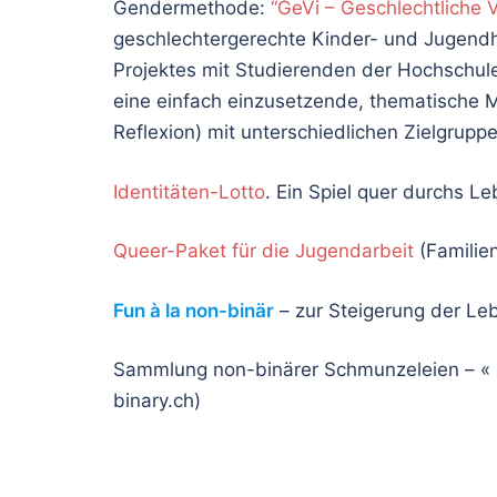
Gendermethode:
“GeVi – Geschlechtliche V
geschlechtergerechte Kinder- und Jugendh
Projektes mit Studierenden der Hochschul
eine einfach einzusetzende, thematische M
Reflexion) mit unterschiedlichen Zielgrupp
Identitäten-Lotto
. Ein Spiel quer durchs Le
Queer-Paket für die Jugendarbeit
(Familien
Fun à la non-binär
– zur Steigerung der Leb
Sammlung non-binärer Schmunzeleien – «
binary.ch)