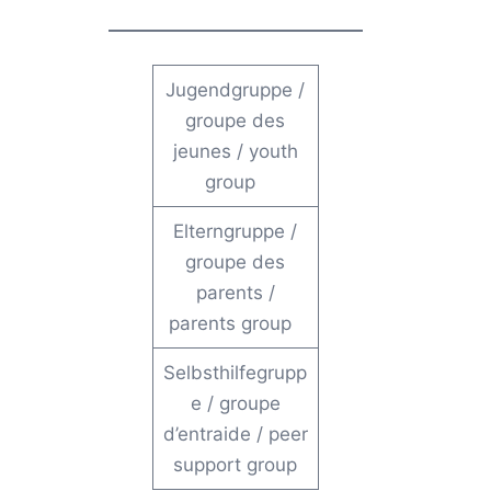
Jugendgruppe
/
groupe des
jeunes
/
youth
group
Elterngruppe
/
groupe des
parents
/
parents group
Selbsthilfegrupp
e
/
groupe
d’entraide
/
peer
support group