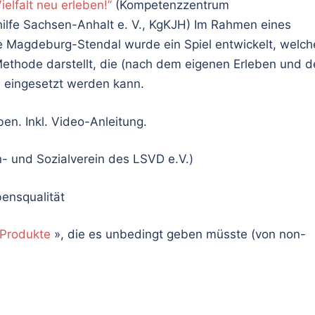
ielfalt neu erleben!”
(Kompetenzzentrum
ilfe Sachsen-Anhalt e. V., KgKJH) Im Rahmen eines
e Magdeburg-Stendal wurde ein Spiel entwickelt, welch
ethode darstellt, die (nach dem eigenen Erleben und d
e eingesetzt werden kann.
ben. Inkl. Video-Anleitung.
- und Sozialverein des LSVD e.V.)
ensqualität
Produkte
», die es unbedingt geben müsste (von non-