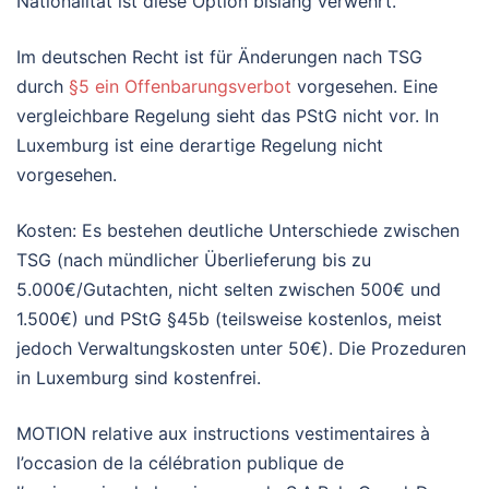
Nationalität ist diese Option bislang verwehrt.
Im deutschen Recht ist für Änderungen nach TSG
durch
§5 ein Offenbarungsverbot
vorgesehen. Eine
vergleichbare Regelung sieht das PStG nicht vor. In
Luxemburg ist eine derartige Regelung nicht
vorgesehen.
Kosten: Es bestehen deutliche Unterschiede zwischen
TSG (nach mündlicher Überlieferung bis zu
5.000€/Gutachten, nicht selten zwischen 500€ und
1.500€) und PStG §45b (teilsweise kostenlos, meist
jedoch Verwaltungskosten unter 50€). Die Prozeduren
in Luxemburg sind kostenfrei.
MOTION relative aux instructions vestimentaires à
l’occasion de la célébration publique de