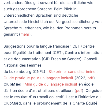
verbunden. Dies gilt sowohl für die schriftliche wie
auch gesprochene Sprache. Beim Blick in
unterschiedlichen Sprachen sind deutliche
Unterschiede hinsichtlich der Vergeschlechtlichung von
Sprache zu erkennen, wie bei den Pronomen bereits
genannt (
mehr
).
Suggestions pour la langue française : CET (Centre
pour l’égalité de traitement (CET), Centre d’information
et de documentation (CID Fraen an Gender), Conseil
National des Femmes
du Luxembourg (CNFL) :
S’exprimer sans discriminer.
Guide pratique pour un langage inclusif
(2022,
pdf
).
ClubMæd
:
Mini guide du langage inclusif
en école
d’art en école d’art et ailleurs et ailleurs (
pdf
). Ce guide
est le résultat d’un travail collectif. Il est à l’initiative du
ClubMæd, dans le prolongement de la Charte Équité