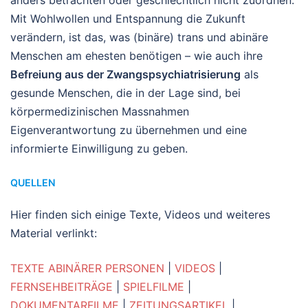
Mit Wohlwollen und Entspannung die Zukunft
verändern, ist das, was (binäre) trans und abinäre
Menschen am ehesten benötigen – wie auch ihre
Befreiung aus der Zwangspsychiatrisierung
als
gesunde Menschen, die in der Lage sind, bei
körpermedizinischen Massnahmen
Eigenverantwortung zu übernehmen und eine
informierte Einwilligung zu geben.
QUELLEN
Hier finden sich einige Texte, Videos und weiteres
Material verlinkt:
TEXTE ABINÄRER PERSONEN
|
VIDEOS
|
FERNSEHBEITRÄGE
|
SPIELFILME
|
DOKUMENTARFILME
|
ZEITUNGSARTIKEL
|