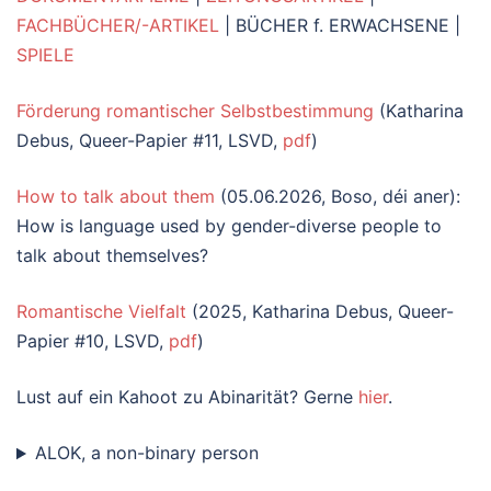
FACHBÜCHER/-ARTIKEL
| BÜCHER f. ERWACHSENE |
SPIELE
Förderung romantischer Selbstbestimmung
(Katharina
Debus, Queer-Papier #11, LSVD,
pdf
)
How to talk about them
(05.06.2026, Boso, déi aner):
How is language used by gender-diverse people to
talk about themselves?
Romantische Vielfalt
(2025, Katharina Debus, Queer-
Papier #10, LSVD,
pdf
)
Lust auf ein Kahoot zu Abinarität? Gerne
hier
.
ALOK, a non-binary person