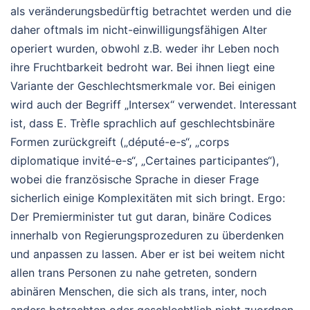
als veränderungsbedürftig betrachtet werden und die
daher oftmals im nicht-einwilligungsfähigen Alter
operiert wurden, obwohl z.B. weder ihr Leben noch
ihre Fruchtbarkeit bedroht war. Bei ihnen liegt eine
Variante der Geschlechtsmerkmale vor. Bei einigen
wird auch der Begriff „Intersex“ verwendet. Interessant
ist, dass E. Trèfle sprachlich auf geschlechtsbinäre
Formen zurückgreift („député-e-s“, „corps
diplomatique invité-e-s“, „Certaines participantes“),
wobei die französische Sprache in dieser Frage
sicherlich einige Komplexitäten mit sich bringt. Ergo:
Der Premierminister tut gut daran, binäre Codices
innerhalb von Regierungsprozeduren zu überdenken
und anpassen zu lassen. Aber er ist bei weitem nicht
allen trans Personen zu nahe getreten, sondern
abinären Menschen, die sich als trans, inter, noch
anders betrachten oder geschlechtlich nicht zuordnen.