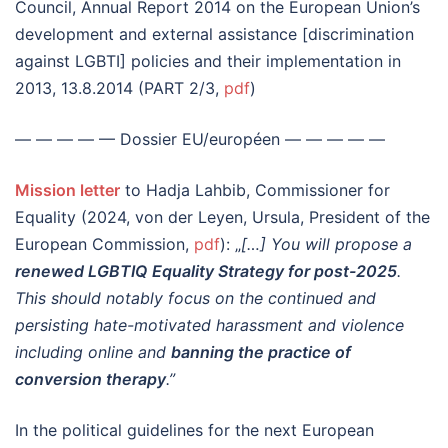
Council, Annual Report 2014 on the European Union’s
development and external assistance [discrimination
against LGBTI] policies and their implementation in
2013, 13.8.2014 (PART 2/3,
pdf
)
— — — — — Dossier EU/européen — — — — —
Mission letter
to Hadja Lahbib, Commissioner for
Equality (2024, von der Leyen, Ursula, President of the
European Commission,
pdf
): „
[…] You will propose a
renewed LGBTIQ Equality Strategy for post-2025
.
This should notably focus on the continued and
persisting hate-motivated harassment and violence
including online and
banning the practice of
conversion therapy
.”
In the political guidelines for the next European