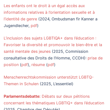
Les enfants ont le droit à un égal accès aux
informations relatives à l’orientation sexuelle et à
l’identité de genre
(2024, Ombudsman fir Kanner a
Jugendlecher,
pdf
)
L’inclusion des sujets LGBTIQA+ dans l’éducation :
Favoriser la diversité et promouvoir le bien-être et la
santé mentale des jeunes
(2025, Commission
consultative des Droits de l’Homme, CCDH):
prise de
position
(
pdf
),
résume
(
pdf
)
Menschenrechtskommission unterstützt LGBTQ-
Themen in Schulen
(2025, L’essentiel)
Parlamentsdebatte:
Débats sur deux pétitions
concernant les thématiques LGBTIQ+ dans l’éducation
(2025, Chambre des Députés)