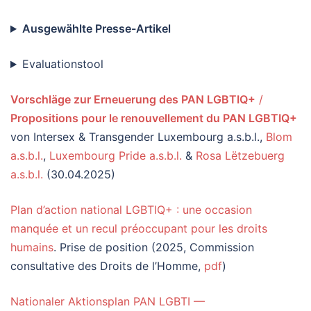
Ausgewählte Presse-Artikel
Evaluationstool
Vorschläge zur Erneuerung des PAN LGBTIQ+
/
Propositions pour le renouvellement du PAN LGBTIQ+
von Intersex & Transgender Luxembourg a.s.b.l.,
Blom
a.s.b.l.
,
Luxembourg Pride a.s.b.l.
&
Rosa Lëtzebuerg
a.s.b.l.
(30.04.2025)
Plan d’action national LGBTIQ+ : une occasion
manquée et un recul préoccupant pour les droits
humains
. Prise de position (2025, Commission
consultative des Droits de l’Homme,
pdf
)
Nationaler Aktionsplan PAN LGBTI —