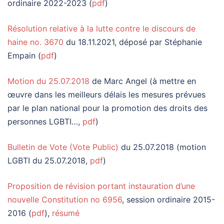
ordinaire 2022-2023 (
pdf
)
Résolution relative à la lutte contre le discours de
haine no. 3670
du 18.11.2021, déposé par Stéphanie
Empain (
pdf
)
Motion du 25.07.2018
de Marc Angel (à mettre en
œuvre dans les meilleurs délais les mesures prévues
par le plan national pour la promotion des droits des
personnes LGBTI…,
pdf
)
Bulletin de Vote (Vote Public)
du 25.07.2018 (motion
LGBTI du 25.07.2018,
pdf
)
Proposition de révision portant instauration d’une
nouvelle Constitution no 6956
, session ordinaire 2015-
2016 (
pdf
),
résumé