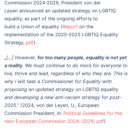
Commission 2024-2029, President von der
Leyen announced an updated strategy on LGBTIQ
equality, as part of the ongoing efforts to
build a Union of equality (
Report
on the
implementation of the 2020-2025 LGBTIQ Equality
Strategy,
pdf
).
„[…] However,
for too many people, equality is not yet
a reality
. We must continue to do more for everyone to
live, thrive and lead, regardless of who they are. This is
why I will task a Commissioner for Equality with
proposing an updated strategy on LGBTIQ equality
and developing a new anti-racism strategy for post-
2025.”
(2024, von der Leyen, U., European
Commission President, in:
Political Guidelines for the
next European Commission 2024−2029
,
pdf
)