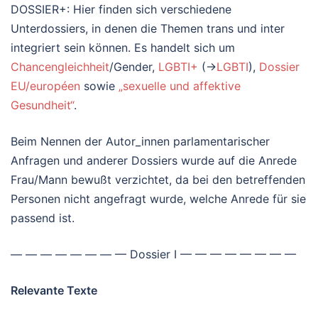
DOSSIER+: Hier finden sich verschiedene
Unterdossiers, in denen die Themen trans und inter
integriert sein können. Es handelt sich um
Chancengleichheit
/Gender,
LGBTI+
(→
LGBTI
),
Dossier
EU/européen
sowie
„sexuelle und affektive
Gesundheit“
.
Beim Nennen der Autor_innen parlamentarischer
Anfragen und anderer Dossiers wurde auf die Anrede
Frau/Mann bewußt verzichtet, da bei den betreffenden
Personen nicht angefragt wurde, welche Anrede für sie
passend ist.
— — — — — — — — Dossier I — — — — — — — —
Relevante Texte