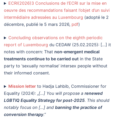
ECRI(2026)3 Conclusions de l’ECRI sur la mise en
oeuvre des recommandations faisant l’objet d’un suivi
intermédiaire adressées au Luxembourg
(adopté le 2
décembre, publié le 5 mars 2026,
pdf
)
Concluding observations on the eighth periodic
report of Luxembourg
du CEDAW (25.02.2025): […] it
notes with concern: That
non-emergent medical
treatments continue to be carried out
in the State
party to ‘sexually normalise’ intersex people without
their informed consent.
Mission letter
to Hadja Lahbib, Commissioner for
Equality (2024): „
[…] You will propose a
renewed
LGBTIQ Equality Strategy for post-2025
. This should
notably focus on […] and
banning the practice of
conversion therapy
.”