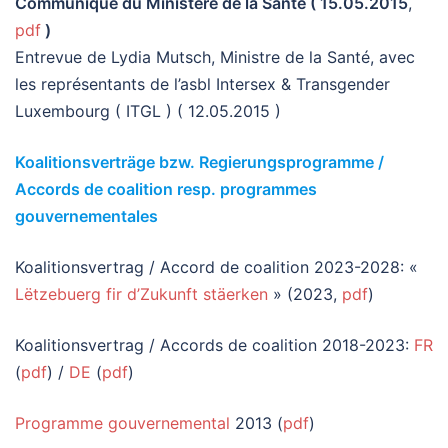
Communiqué du Ministère de la Santé ( 15.05.2015
,
pdf
)
Entrevue de Lydia Mutsch, Ministre de la Santé, avec
les représentants de l’asbl Intersex & Transgender
Luxembourg ( ITGL ) ( 12.05.2015 )
Koalitionsverträge bzw. Regierungsprogramme /
Accords de coalition resp. programmes
gouvernementales
Koalitionsvertrag / Accord de coalition 2023-2028: «
Lëtzebuerg fir d’Zukunft stäerken
» (2023,
pdf
)
Koalitionsvertrag / Accords de coalition 2018-2023:
FR
(
pdf
) /
DE
(
pdf
)
Programme gouvernemental
2013 (
pdf
)