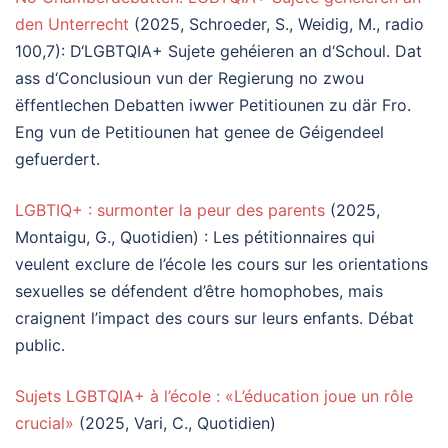
den Unterrecht
(2025, Schroeder, S., Weidig, M., radio
100,7): D‘LGBTQIA+ Sujete gehéieren an d‘Schoul. Dat
ass d‘Conclusioun vun der Regierung no zwou
ëffentlechen Debatten iwwer Petitiounen zu där Fro.
Eng vun de Petitiounen hat genee de Géigendeel
gefuerdert.
LGBTIQ+ : surmonter la peur des parents
(2025,
Montaigu, G., Quotidien) : Les pétitionnaires qui
veulent exclure de l’école les cours sur les orientations
sexuelles se défendent d’être homophobes, mais
craignent l’impact des cours sur leurs enfants. Débat
public.
Sujets LGBTQIA+ à l’école : «L’éducation joue un rôle
crucial»
(2025, Vari, C., Quotidien)