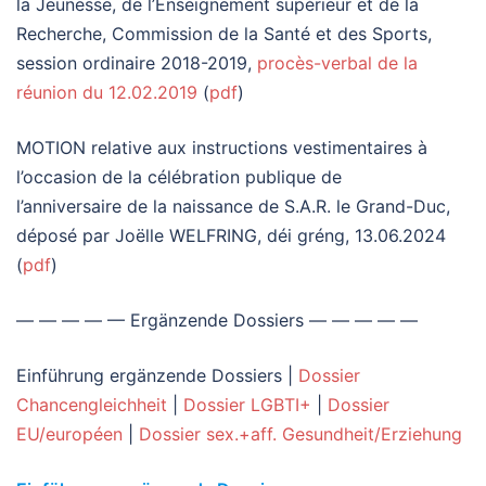
la Jeunesse, de l’Enseignement supérieur et de la
Recherche, Commission de la Santé et des Sports,
session ordinaire 2018-2019,
procès-verbal de la
réunion du 12.02.2019
(
pdf
)
MOTION relative aux instructions vestimentaires à
l’occasion de la célébration publique de
l’anniversaire de la naissance de S.A.R. le Grand-Duc,
déposé par Joëlle WELFRING, déi gréng, 13.06.2024
(
pdf
)
— — — — — Ergänzende Dossiers — — — — —
Einführung ergänzende Dossiers |
Dossier
Chancengleichheit
|
Dossier LGBTI+
|
Dossier
EU/européen
|
Dossier sex.+aff. Gesundheit/Erziehung