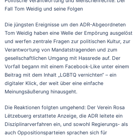
Politische Verantwortung und Menschenrechte: Der
Fall Tom Weidig und seine Folgen
Die jüngsten Ereignisse um den ADR-Abgeordneten
Tom Weidig haben eine Welle der Empörung ausgelöst
und werfen zentrale Fragen zur politischen Kultur, zur
Verantwortung von Mandatstragenden und zum
gesellschaftlichen Umgang mit Hassrede auf. Der
Vorfall begann mit einem Facebook-Like unter einem
Beitrag mit dem Inhalt „LGBTQ vernichten“ – ein
digitaler Klick, der weit über eine einfache
Meinungsäußerung hinausgeht.
Die Reaktionen folgten umgehend: Der Verein Rosa
Lëtzebuerg erstattete Anzeige, die ADR leitete ein
Disziplinarverfahren ein, und sowohl Regierungs- als
auch Oppositionsparteien sprachen sich für