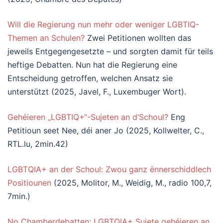
Will die Regierung nun mehr oder weniger LGBTIQ-
Themen an Schulen?
Zwei Petitionen wollten das
jeweils Entgegengesetzte – und sorgten damit für teils
heftige Debatten. Nun hat die Regierung eine
Entscheidung getroffen, welchen Ansatz sie
unterstützt (2025, Javel, F., Luxembuger Wort).
Gehéieren „LGBTIQ+“-Sujeten an d’Schoul?
Eng
Petitioun seet Nee, déi aner Jo (2025, Kollwelter, C.,
RTL.lu, 2min.42)
LGBTQIA+ an der Schoul: Zwou ganz ënnerschiddlech
Positiounen
(2025, Molitor, M., Weidig, M., radio 100,7,
7min.)
No Chamberdebatten: LGBTQIA+ Sujete gehéieren an