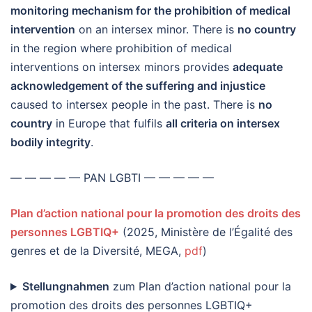
monitoring mechanism for the prohibition of medical
intervention
on an intersex minor. There is
no country
in the region where prohibition of medical
interventions on intersex minors provides
adequate
acknowledgement of the suffering and injustice
caused to intersex people in the past. There is
no
country
in Europe that fulfils
all criteria on intersex
bodily integrity
.
— — — — — PAN LGBTI — — — — —
Plan d’action national pour la promotion des droits des
personnes LGBTIQ+
(2025, Ministère de l’Égalité des
genres et de la Diversité, MEGA,
pdf
)
Stellungnahmen
zum Plan d’action national pour la
promotion des droits des personnes LGBTIQ+