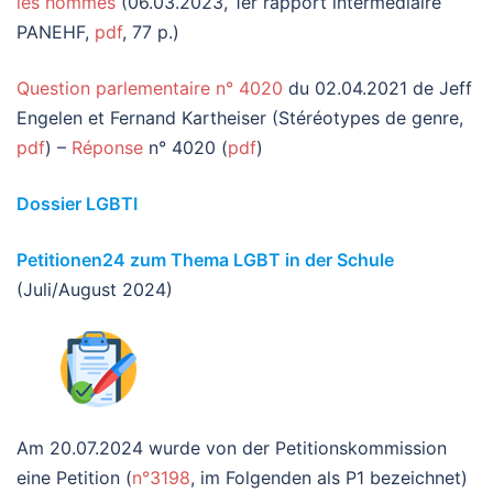
les hommes
(06.03.2023, 1er rapport intermédiaire
PANEHF,
pdf
, 77 p.)
Question parlementaire n° 4020
du 02.04.2021 de Jeff
Engelen et Fernand Kartheiser (Stéréotypes de genre,
pdf
) –
Réponse
n° 4020 (
pdf
)
Dossier LGBTI
Petitionen24 zum Thema LGBT in der Schule
(Juli/August 2024)
Am 20.07.2024 wurde von der Petitionskommission
eine Petition (
n°3198
, im Folgenden als P1 bezeichnet)