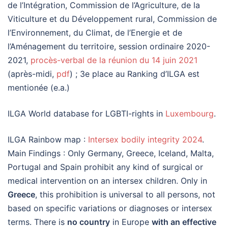
de l’Intégration, Commission de l’Agriculture, de la
Viticulture et du Développement rural, Commission de
l’Environnement, du Climat, de l’Energie et de
l’Aménagement du territoire, session ordinaire 2020-
2021,
procès-verbal de la réunion du 14 juin 2021
(après-midi,
pdf
) ; 3e place au Ranking d’ILGA est
mentionée (e.a.)
ILGA World database for LGBTI-rights in
Luxembourg
.
ILGA Rainbow map :
Intersex bodily integrity 2024
.
Main Findings : Only Germany, Greece, Iceland, Malta,
Portugal and Spain prohibit any kind of surgical or
medical intervention on an intersex children. Only in
Greece
, this prohibition is universal to all persons, not
based on specific variations or diagnoses or intersex
terms. There is
no country
in Europe
with an effective