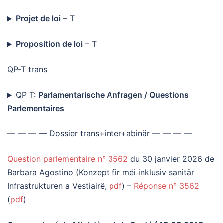
Projet de loi
– T
Proposition de loi
– T
QP-T trans
QP T:
Parlamentarische Anfragen / Questions
Parlementaires
— — — — Dossier trans+inter+abinär — — — —
Question parlementaire n° 3562
du 30 janvier 2026 de
Barbara Agostino (Konzept fir méi inklusiv sanitär
Infrastrukturen a Vestiairë,
pdf
) –
Réponse n° 3562
(
pdf
)