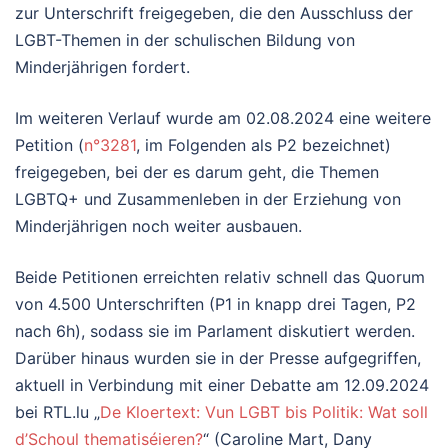
zur Unterschrift freigegeben, die den Ausschluss der
LGBT-Themen in der schulischen Bildung von
Minderjährigen fordert.
Im weiteren Verlauf wurde am 02.08.2024 eine weitere
Petition (
n°3281
, im Folgenden als P2 bezeichnet)
freigegeben, bei der es darum geht, die Themen
LGBTQ+ und Zusammenleben in der Erziehung von
Minderjährigen noch weiter ausbauen.
Beide Petitionen erreichten relativ schnell das Quorum
von 4.500 Unterschriften (P1 in knapp drei Tagen, P2
nach 6h), sodass sie im Parlament diskutiert werden.
Darüber hinaus wurden sie in der Presse aufgegriffen,
aktuell in Verbindung mit einer Debatte am 12.09.2024
bei RTL.lu „
De Kloertext: Vun LGBT bis Politik: Wat soll
d’Schoul thematiséieren?
“ (Caroline Mart, Dany