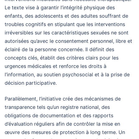
Le texte vise à garantir l’intégrité physique des
enfants, des adolescents et des adultes souffrant de
troubles cognitifs en stipulant que les interventions
irréversibles sur les caractéristiques sexuées ne sont
autorisées qu’avec le consentement personnel, libre et
éclairé de la personne concernée. Il définit des
concepts clés, établit des critères clairs pour les
urgences médicales et renforce les droits à
l’information, au soutien psychosocial et à la prise de
décision participative.
Parallèlement, l’initiative crée des mécanismes de
transparence tels qu’un registre national, des
obligations de documentation et des rapports
d’évaluation réguliers afin de contrôler la mise en
œuvre des mesures de protection à long terme. Un