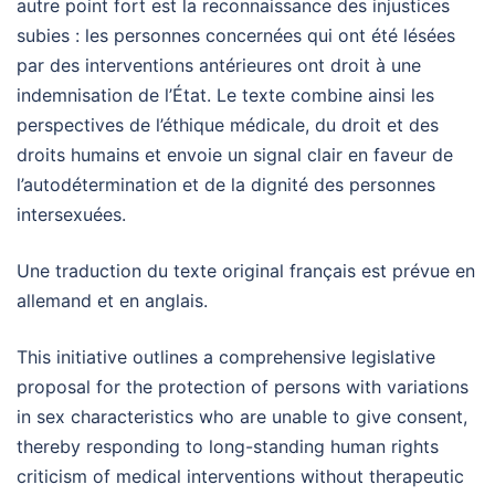
autre point fort est la reconnaissance des injustices
subies : les personnes concernées qui ont été lésées
par des interventions antérieures ont droit à une
indemnisation de l’État. Le texte combine ainsi les
perspectives de l’éthique médicale, du droit et des
droits humains et envoie un signal clair en faveur de
l’autodétermination et de la dignité des personnes
intersexuées.
Une traduction du texte original français est prévue en
allemand et en anglais.
This initiative outlines a comprehensive legislative
proposal for the protection of persons with variations
in sex characteristics who are unable to give consent,
thereby responding to long-standing human rights
criticism of medical interventions without therapeutic