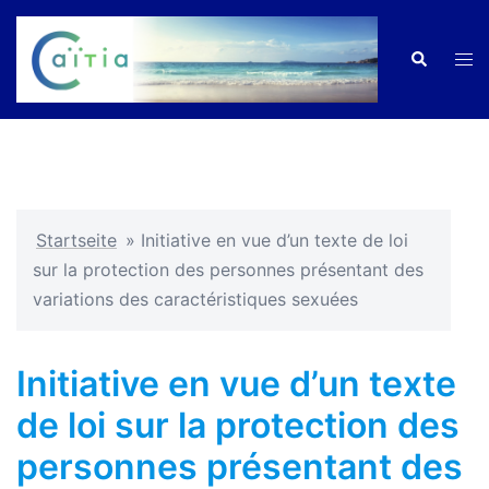
Zum
Inhalt
Men
Suche
springen
ums
Startseite
»
Initiative en vue d’un texte de loi
sur la protection des personnes présentant des
variations des caractéristiques sexuées
Initiative en vue d’un texte
de loi sur la protection des
personnes présentant des