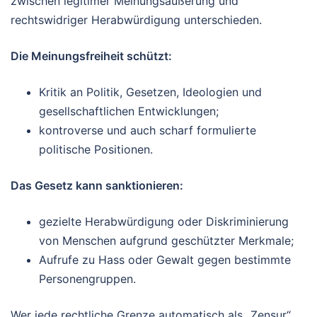
zwischen legitimer Meinungsäußerung und
rechtswidriger Herabwürdigung unterschieden.
Die Meinungsfreiheit schützt:
Kritik an Politik, Gesetzen, Ideologien und
gesellschaftlichen Entwicklungen;
kontroverse und auch scharf formulierte
politische Positionen.
Das Gesetz kann sanktionieren:
gezielte Herabwürdigung oder Diskriminierung
von Menschen aufgrund geschützter Merkmale;
Aufrufe zu Hass oder Gewalt gegen bestimmte
Personengruppen.
Wer jede rechtliche Grenze automatisch als „Zensur“