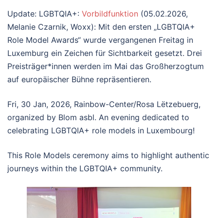
Update: LGBTQIA+:
Vorbildfunktion
(05.02.2026,
Melanie Czarnik, Woxx): Mit den ersten „LGBTQIA+
Role Model Awards“ wurde vergangenen Freitag in
Luxemburg ein Zeichen für Sichtbarkeit gesetzt. Drei
Preisträger*innen werden im Mai das Großherzogtum
auf europäischer Bühne repräsentieren.
Fri, 30 Jan, 2026, Rainbow-Center/Rosa Lëtzebuerg,
organized by Blom asbl. An evening dedicated to
celebrating LGBTQIA+ role models in Luxembourg!
This Role Models ceremony aims to highlight authentic
journeys within the LGBTQIA+ community.