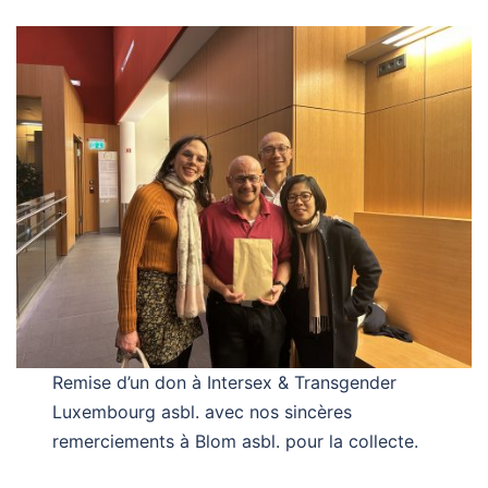
Remise d’un don à Intersex & Transgender
Luxembourg asbl. avec nos sincères
remerciements à Blom asbl. pour la collecte.