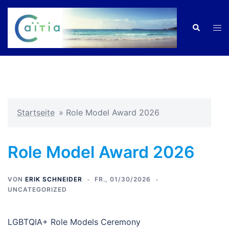
Zum
Inhalt
Men
Suche
springen
ums
Startseite
»
Role Model Award 2026
Role Model Award 2026
VON
ERIK SCHNEIDER
FR., 01/30/2026
UNCATEGORIZED
LGBTQIA+ Role Models Ceremony