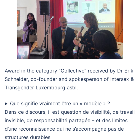
Award in the category “Collective” received by Dr Erik
Schneider, co-founder and spokesperson of Intersex &
Transgender Luxembourg asbl.
Que signifie vraiment être un « modèle » ?
Dans ce discours, il est question de visibilité, de travail
invisible, de responsabilité partagée – et des limites
d’une reconnaissance qui ne s’accompagne pas de
structures durables.